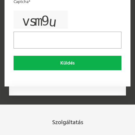
Captcha*
Küldés
Szolgáltatás