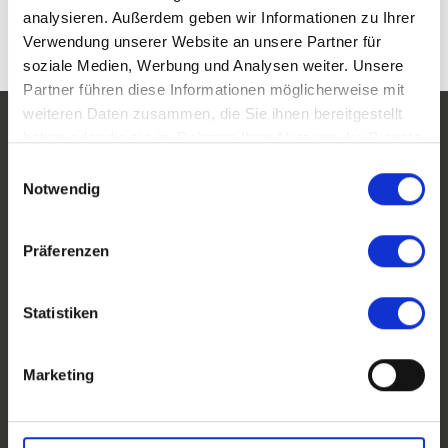
részére.
analysieren. Außerdem geben wir Informationen zu Ihrer
Verwendung unserer Website an unsere Partner für
soziale Medien, Werbung und Analysen weiter. Unsere
Partner führen diese Informationen möglicherweise mit
weiteren Daten zusammen, die Sie ihnen bereitgestellt
haben oder die sie im Rahmen Ihrer Nutzung der Dienste
Kapcsolat
gesammelt haben.
Einwilligungsauswahl
Notwendig
Präferenzen
* kötelezően kitöltendő
Statistiken
Cím
Marketing
Keresztnév*