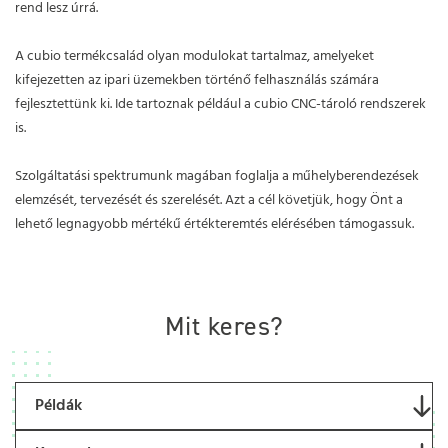
rend lesz úrrá.
A cubio termékcsalád olyan modulokat tartalmaz, amelyeket
kifejezetten az ipari üzemekben történő felhasználás számára
fejlesztettünk ki. Ide tartoznak például a cubio CNC-tároló rendszerek
is.
Szolgáltatási spektrumunk magában foglalja a műhelyberendezések
elemzését, tervezését és szerelését. Azt a cél követjük, hogy Önt a
lehető legnagyobb mértékű értékteremtés elérésében támogassuk.
Mit keres?
Példák