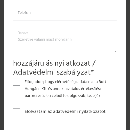
Telefon
Üzenet
hozzájárulás nyilatkozat /
Adatvédelmi szabályzat*
Elfogadom, hogy elérhetőségi adataimat a Bott
Hungária Kft. és annak hivatalos értékesítési
partnerei üzleti célból feldolgozzák, kezeljék
Elolvastam az adatvédelmi nyilatkozatot