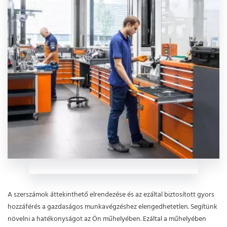
A szerszámok áttekinthető elrendezése és az ezáltal biztosított gyors
hozzáférés a gazdaságos munkavégzéshez elengedhetetlen. Segítünk
növelni a hatékonyságot az Ön műhelyében. Ezáltal a műhelyében